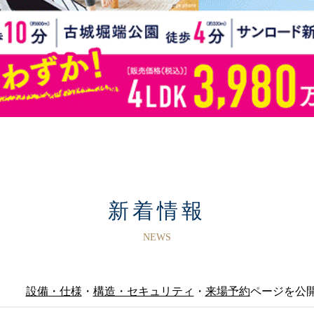
新着情報
NEWS
設備・仕様
・
構造・セキュリティ
・
来場予約
ページを公