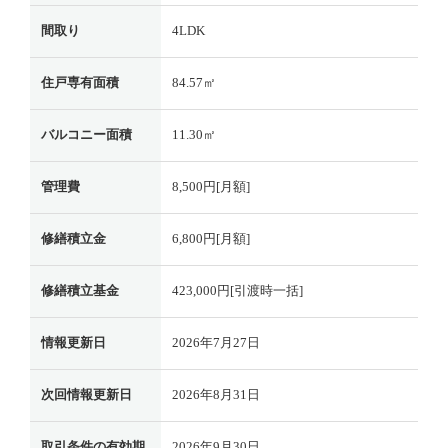
間取り
4LDK
住戸専有面積
84.57㎡
バルコニー面積
11.30㎡
管理費
8,500円[月額]
修繕積立金
6,800円[月額]
修繕積立基金
423,000円[引渡時一括]
情報更新日
2026年7月27日
次回情報更新日
2026年8月31日
取引条件の有効期
2026年9月30日