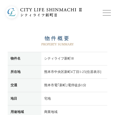
物件概要
PROPERTY SUMMARY
物件名
シティライフ新町Ⅲ
所在地
熊本市中央区新町4丁目1-25[住居表示]
交通
熊本市電｢新町｣電停徒歩1分
地目
宅地
用途地域
商業地域